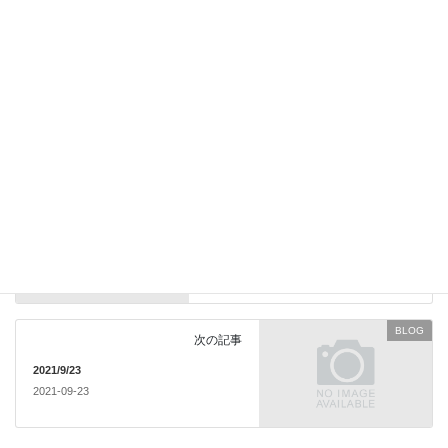
次回のコメントで使用するためブラウザーに自分の名前、メール
アドレス、サイトを保存する。
BLOG
前の記事
2021/9/5 （日）
2021-09-05
BLOG
次の記事
2021/9/23
2021-09-23