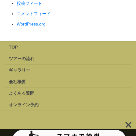
投稿フィード
コメントフィード
WordPress.org
TOP
ツアーの流れ
ギャラリー
会社概要
よくある質問
オンライン予約