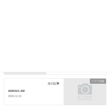
次回のコメントで使用するためブラウザーに自分の名前、メール
アドレス、サイトを保存する。
ツアー写真
前の記事
2020/10/27 流水ツアー
2020-10-27
ツアー写真
次の記事
2020/11/1 AM
2020-11-01